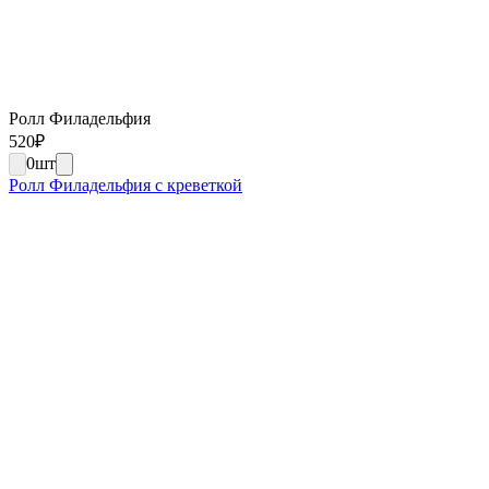
Ролл Филадельфия
520
₽
0
шт
Ролл Филадельфия с креветкой