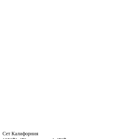
Сет Калифорния