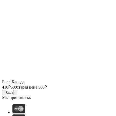
Ролл Канада
410
₽
500
старая цена 500
₽
0
шт
Мы принимаем: