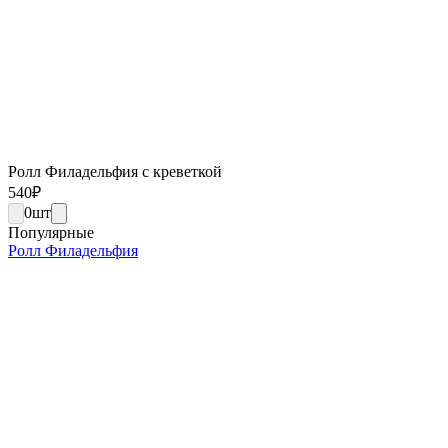
Ролл Филадельфия с креветкой
540
₽
0
шт
Популярные
Ролл Филадельфия