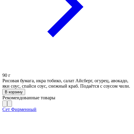
90
г
Рисовая бумага, икра тобико, салат Айсберг, огурец, авокадо,
яки соус, спайси соус, снежный краб. Подаётся с соусом чили.
В корзину
Рекомендованные товары
Сет Фирменный