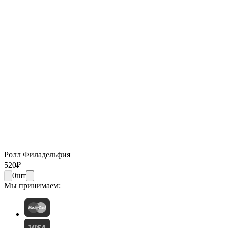
Ролл Филадельфия
520
₽
0
шт
Мы принимаем: