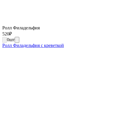
Ролл Филадельфия
520
₽
0
шт
Ролл Филадельфия с креветкой