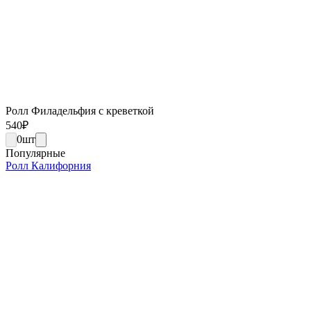
Ролл Филадельфия с креветкой
540
₽
0
шт
Популярные
Ролл Калифорния