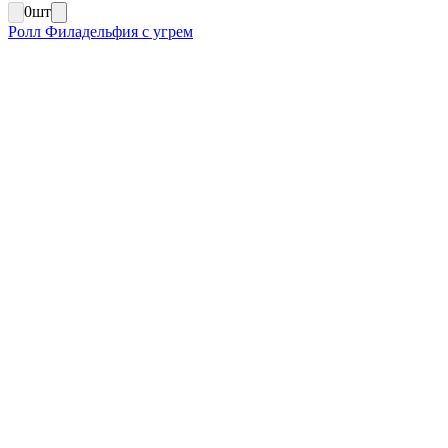
0
шт
Ролл Филадельфия с угрем