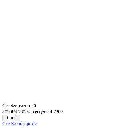
Сет Фирменный
4020
₽
4 730
старая цена 4 730
₽
0
шт
Сет Калифорния