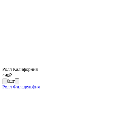
Ролл Калифорния
490
₽
0
шт
Ролл Филадельфия