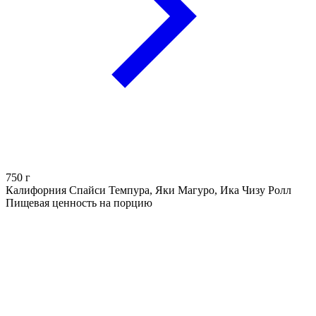
750
г
Калифорния Спайси Темпура, Яки Магуро, Ика Чизу Ролл
Пищевая ценность на порцию