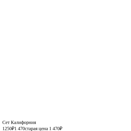
Сет Калифорния
1250
₽
1 470
старая цена 1 470
₽