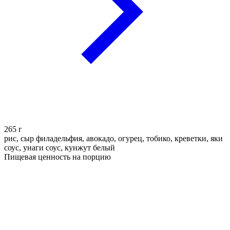
265
г
рис, сыр филадельфия, авокадо, огурец, тобико, креветки, яки
соус, унаги соус, кунжут белый
Пищевая ценность на порцию