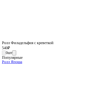
Ролл Филадельфия с креветкой
540
₽
0
шт
Популярные
Ролл Япоша