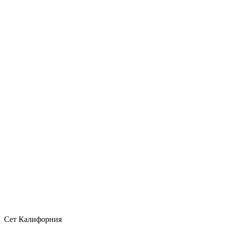
Сет Калифорния