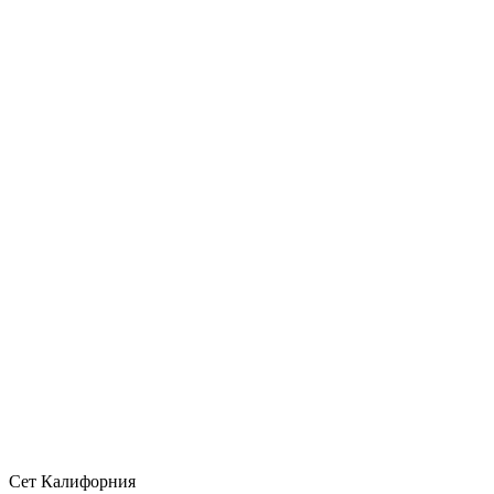
Сет Калифорния