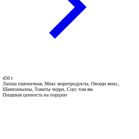
450
г
Лапша пшеничная, Микс морепродукты, Овощи микс,
Шампиньоны, Томаты черри, Соус том ям.
Пищевая ценность на порцию