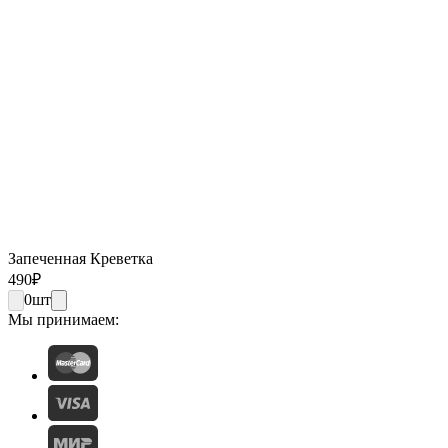
Запеченная Креветка
490
₽
0
шт
Мы принимаем: