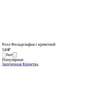
Ролл Филадельфия с креветкой
540
₽
0
шт
Популярные
Запеченная Креветка