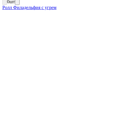
0
шт
Ролл Филадельфия с угрем