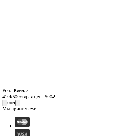
Ролл Канада
410
₽
500
старая цена 500
₽
0
шт
Мы принимаем: