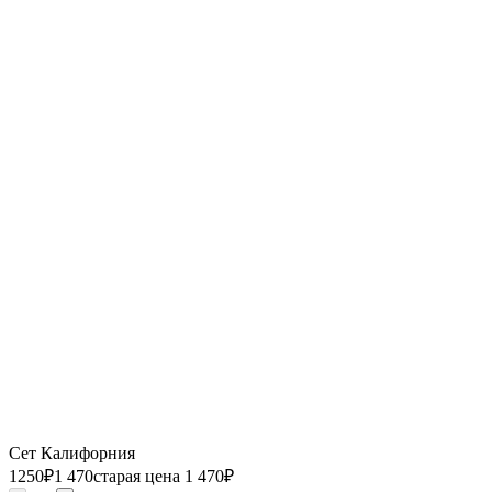
Сет Калифорния
1250
₽
1 470
старая цена 1 470
₽