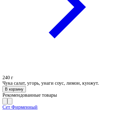
240
г
Чука салат, угорь, унаги соус, лимон, кунжут.
В корзину
Рекомендованные товары
Сет Фирменный