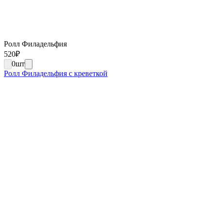
Ролл Филадельфия
520
₽
0
шт
Ролл Филадельфия с креветкой