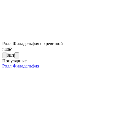
Ролл Филадельфия с креветкой
540
₽
0
шт
Популярные
Ролл Филадельфия