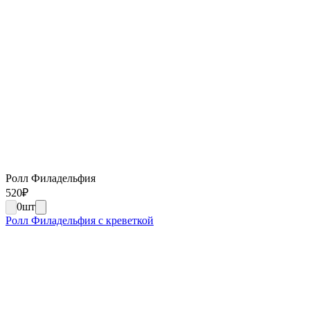
Ролл Филадельфия
520
₽
0
шт
Ролл Филадельфия с креветкой