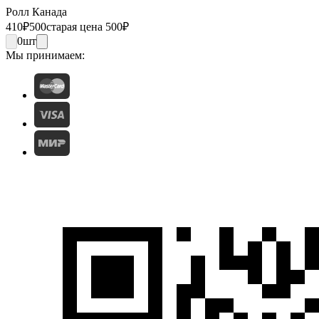
Ролл Канада
410
₽
500
старая цена 500
₽
0
шт
Мы принимаем: