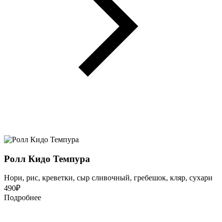
Ролл Кидо Темпура
Нори, рис, креветки, сыр сливочный, гребешок, кляр, сухари
490
₽
Подробнее