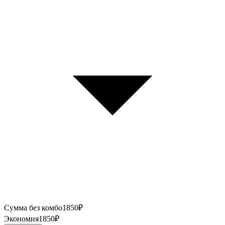
Сумма без комбо
1850
₽
Экономия
1850
₽