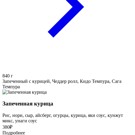
840
г
Запеченный с курицей, Чеддер ролл, Кидо Темпура, Сага
Темпура
Запеченная курица
Рис, нори, сыр, айсберг, огурцы, курица, яки соус, кунжут
микс, унаги соус
380
₽
Подробнее