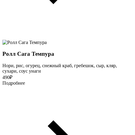
Ролл Сага Темпура
Нори, рис, огурец, снежный краб, гребешок, сыр, кляр,
сухари, соус унаги
490
₽
Подробнее