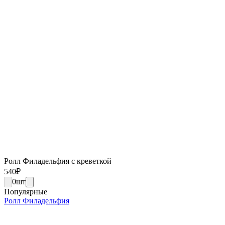
Ролл Филадельфия с креветкой
540
₽
0
шт
Популярные
Ролл Филадельфия