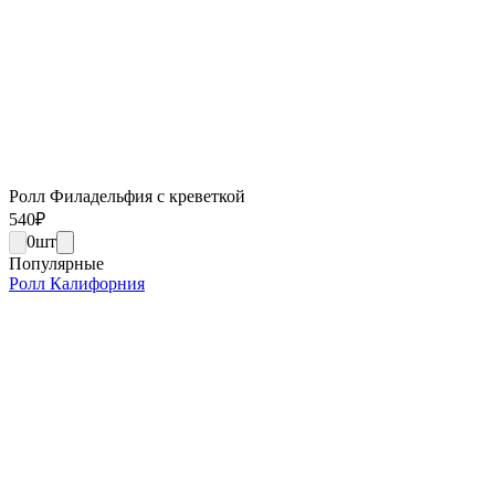
Ролл Филадельфия с креветкой
540
₽
0
шт
Популярные
Ролл Калифорния