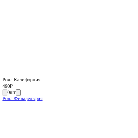
Ролл Калифорния
490
₽
0
шт
Ролл Филадельфия