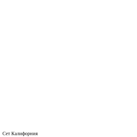
Сет Калифорния