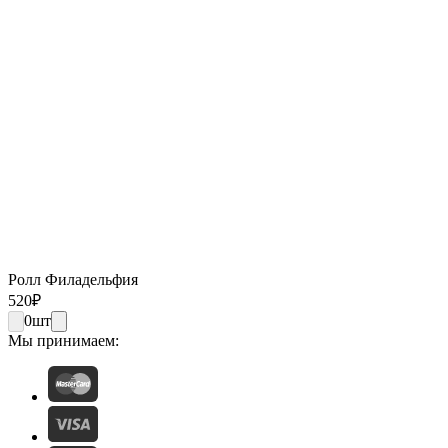
Ролл Филадельфия
520
₽
0
шт
Мы принимаем: