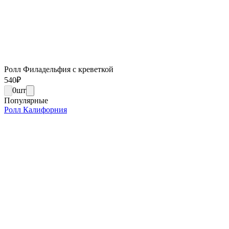
Ролл Филадельфия с креветкой
540
₽
0
шт
Популярные
Ролл Калифорния