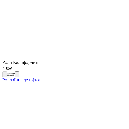
Ролл Калифорния
490
₽
0
шт
Ролл Филадельфия