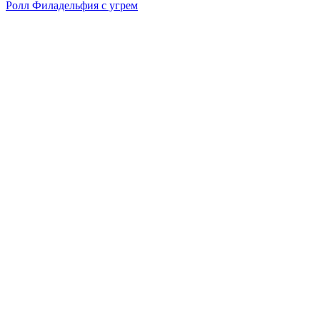
Ролл Филадельфия с угрем