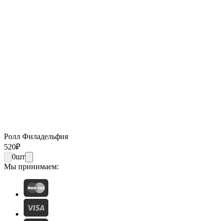
Ролл Филадельфия
520
₽
0
шт
Мы принимаем: