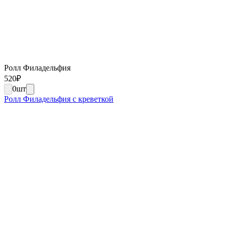
Ролл Филадельфия
520
₽
0
шт
Ролл Филадельфия с креветкой