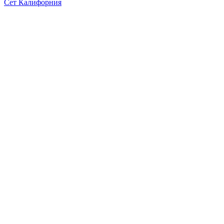
Сет Калифорния