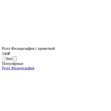
Ролл Филадельфия с креветкой
540
₽
0
шт
Популярные
Ролл Филадельфия