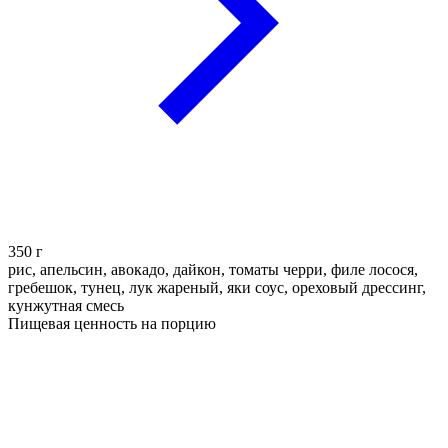
350
г
рис, апельсин, авокадо, дайкон, томаты черри, филе лосося,
гребешок, тунец, лук жареный, яки соус, ореховый дрессинг,
кунжутная смесь
Пищевая ценность на порцию