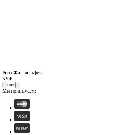
Ролл Филадельфия
520
₽
0
шт
Мы принимаем: