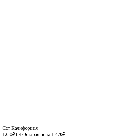
Сет Калифорния
1250
₽
1 470
старая цена 1 470
₽