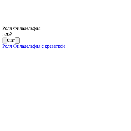
Ролл Филадельфия
520
₽
0
шт
Ролл Филадельфия с креветкой