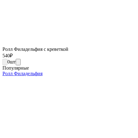
Ролл Филадельфия с креветкой
540
₽
0
шт
Популярные
Ролл Филадельфия