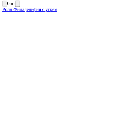
0
шт
Ролл Филадельфия с угрем