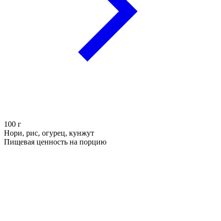
100
г
Нори, рис, огурец, кунжут
Пищевая ценность на порцию