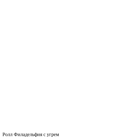
Ролл Филадельфия с угрем