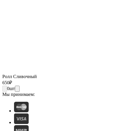
Ролл Сливочный
650
₽
0
шт
Мы принимаем: