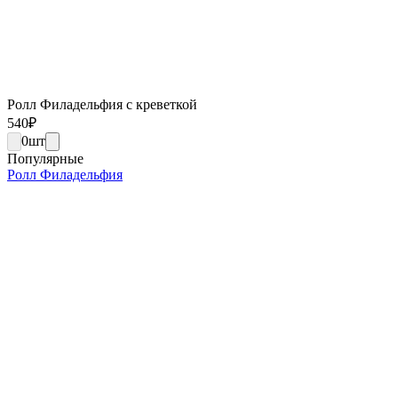
Ролл Филадельфия с креветкой
540
₽
0
шт
Популярные
Ролл Филадельфия