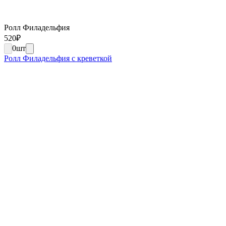
Ролл Филадельфия
520
₽
0
шт
Ролл Филадельфия с креветкой