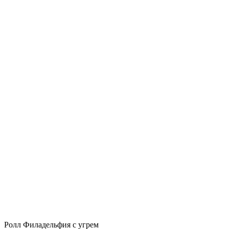
Ролл Филадельфия с угрем