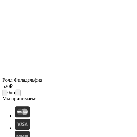
Ролл Филадельфия
520
₽
0
шт
Мы принимаем: