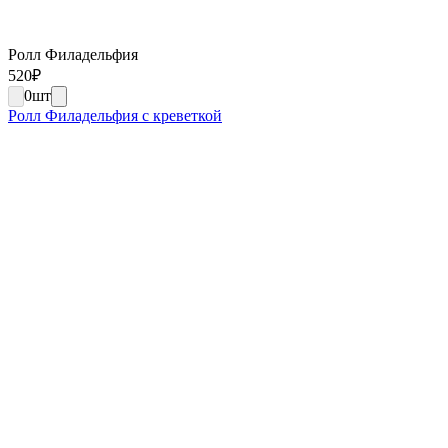
Ролл Филадельфия
520
₽
0
шт
Ролл Филадельфия с креветкой