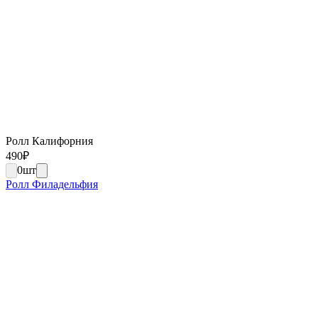
Ролл Калифорния
490
₽
0
шт
Ролл Филадельфия