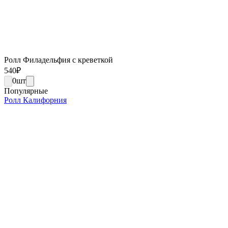
Ролл Филадельфия с креветкой
540
₽
0
шт
Популярные
Ролл Калифорния