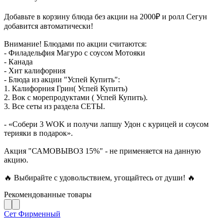
Добавьте в корзину блюда без акции на 2000₽ и ролл Сегун
добавится автоматически!
Внимание! Блюдами по акции считаются:
- Филадельфия Магуро с соусом Мотояки
- Канада
- Хит калифорния
- Блюда из акции "Успей Купить":
1. Калифорния Грин( Успей Купить)
2. Вок с морепродуктами ( Успей Купить).
3. Все сеты из раздела СЕТЫ.
- «Собери 3 WOK и получи лапшу Удон с курицей и соусом
терияки в подарок».
Акция "САМОВЫВОЗ 15%" - не применяется на данную
акцию.
🔥 Выбирайте с удовольствием, угощайтесь от души! 🔥
Рекомендованные товары
Сет Фирменный