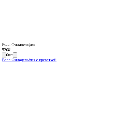
Ролл Филадельфия
520
₽
0
шт
Ролл Филадельфия с креветкой