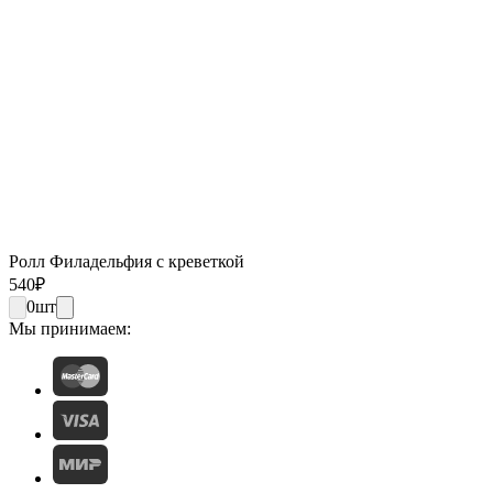
Ролл Филадельфия с креветкой
540
₽
0
шт
Мы принимаем: